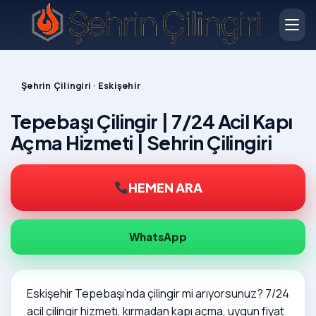
Şehrin Çilingiri · Eskişehir
Tepebaşı Çilingir | 7/24 Acil Kapı
Açma Hizmeti | Sehrin Çilingiri
HEMEN ARA
WhatsApp
Eskişehir Tepebaşı’nda çilingir mi arıyorsunuz? 7/24
acil çilingir hizmeti, kırmadan kapı açma, uygun fiyat