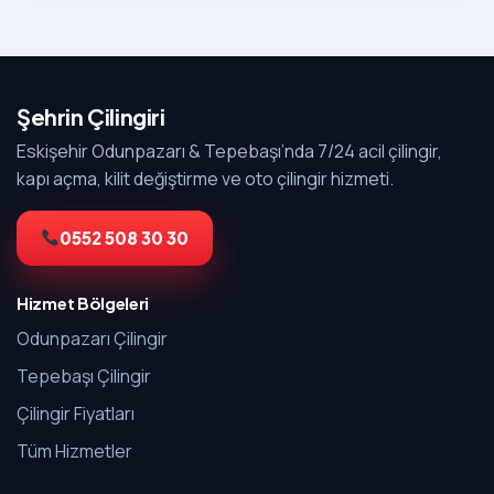
Şehrin Çilingiri
Eskişehir Odunpazarı & Tepebaşı’nda 7/24 acil çilingir,
kapı açma, kilit değiştirme ve oto çilingir hizmeti.
0552 508 30 30
Hizmet Bölgeleri
Odunpazarı Çilingir
Tepebaşı Çilingir
Çilingir Fiyatları
Tüm Hizmetler