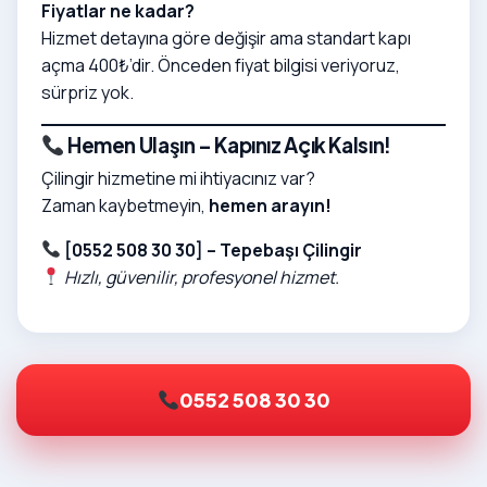
Fiyatlar ne kadar?
Hizmet detayına göre değişir ama standart kapı
açma 400₺’dir. Önceden fiyat bilgisi veriyoruz,
sürpriz yok.
Hemen Ulaşın – Kapınız Açık Kalsın!
Çilingir hizmetine mi ihtiyacınız var?
Zaman kaybetmeyin,
hemen arayın!
[0552 508 30 30] – Tepebaşı Çilingir
Hızlı, güvenilir, profesyonel hizmet.
0552 508 30 30