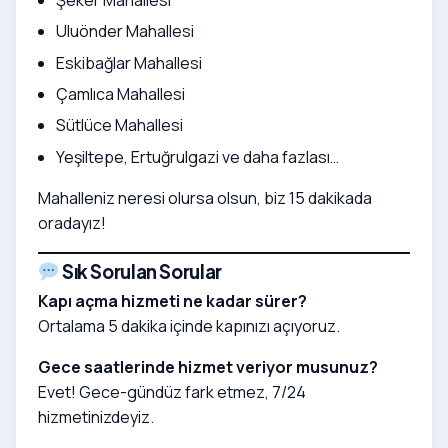
Uluönder Mahallesi
Eskibağlar Mahallesi
Çamlıca Mahallesi
Sütlüce Mahallesi
Yeşiltepe, Ertuğrulgazi ve daha fazlası…
Mahalleniz neresi olursa olsun, biz 15 dakikada
oradayız!
Sık Sorulan Sorular
Kapı açma hizmeti ne kadar sürer?
Ortalama 5 dakika içinde kapınızı açıyoruz.
Gece saatlerinde hizmet veriyor musunuz?
Evet! Gece-gündüz fark etmez, 7/24
hizmetinizdeyiz.